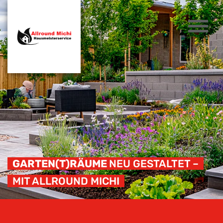
GARTEN(T)RÄUME
NEU GESTALTET –
MIT ALLROUND MICHI